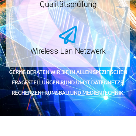
Qualitätsprüfung
Wireless Lan Netzwerk
GERNE BERATEN WIR SIE IN ALLEN SPEZIFISCHEN
FRAGESTELLUNGEN RUND UM IT DATENNETZE,
RECHENZENTRUMSBAU UND MEDIENTECHNIK.